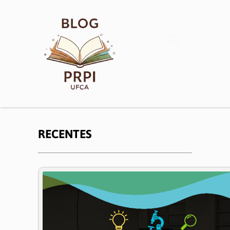
Início
Coordenadorias
RECENTES
Pesquisa
Pós-Graduação
Inovação