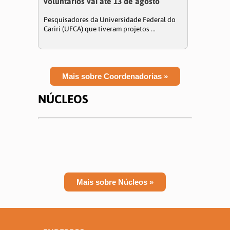
voluntários vai até 13 de agosto
Pesquisadores da Universidade Federal do
Cariri (UFCA) que tiveram projetos ...
Mais sobre Coordenadorias »
NÚCLEOS
Mais sobre Núcleos »