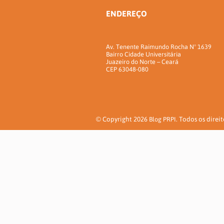
ENDEREÇO
Av. Tenente Raimundo Rocha Nº 1639
Bairro Cidade Universitária
Juazeiro do Norte – Ceará
CEP 63048-080
© Copyright 2026
Blog PRPI
. Todos os direi