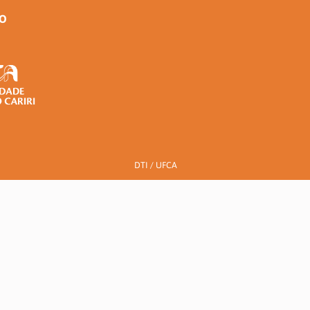
ÃO
DTI / UFCA