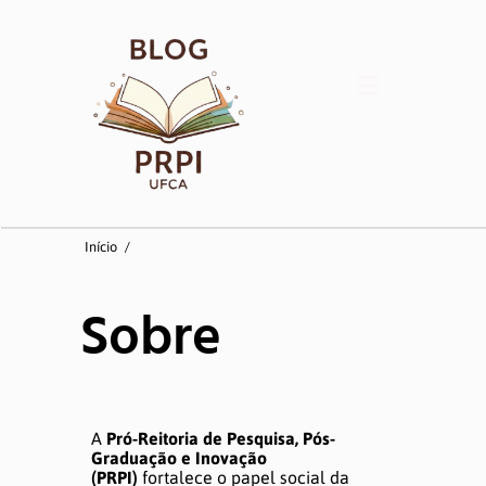
Início
Início
/
Coordenadorias
Sobre
Pesquisa
Pós-Graduação
A
Pró-Reitoria de Pesquisa, Pós-
Inovação
Graduação e Inovação
(PRPI)
fortalece o papel social da