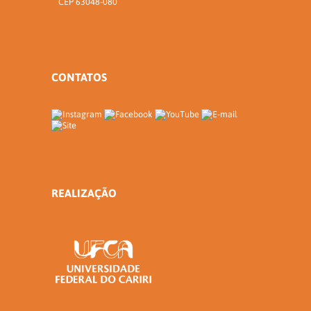
CEP 63048-080
CONTATOS
REALIZAÇÃO