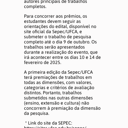
autores principais de trabalhos
completos.
Para concorrer aos prêmios, os
estudantes devem seguir as
orientações do edital, disponível no
site oficial da Sepec/UFCA, e
submeter o trabalho de pesquisa
completo até o dia 9 de outubro. Os
trabalhos serão apresentados
durante a realização do evento, que
irá acontecer entre os dias 10 e 14 de
fevereiro de 2025.
A primeira edição da Sepec/UFCA
terá premiações de trabalhos em
todas as dimensões, com valores,
categorias e critérios de avaliação
distintos. Portanto, trabalhos
submetidos nas outras dimensões
(ensino, extensão e cultura) não
concorrem à premiação da dimensão
da pesquisa.
* Link do site da SEPEC:
https://sites.ufca.edu.br/sepec/